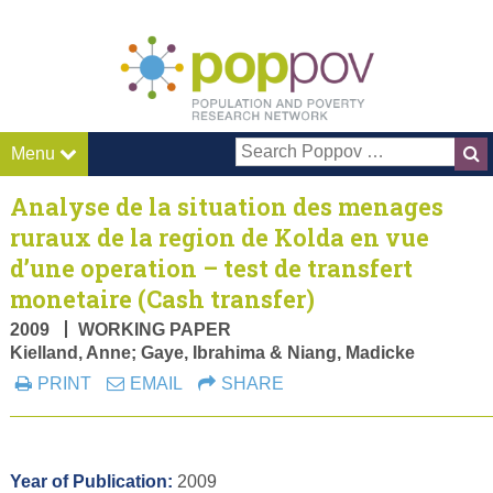
Pop P
Menu
Analyse de la situation des menages
ruraux de la region de Kolda en vue
d’une operation – test de transfert
monetaire (Cash transfer)
2009
WORKING PAPER
Kielland, Anne; Gaye, Ibrahima & Niang, Madicke
PRINT
EMAIL
SHARE
Year of Publication:
2009