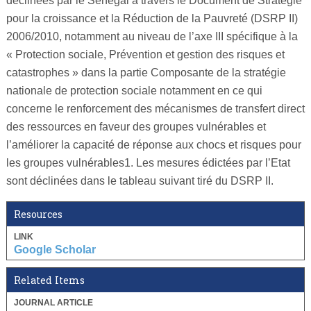
déclinées par le Sénégal à travers le Document de Stratégie
pour la croissance et la Réduction de la Pauvreté (DSRP II)
2006/2010, notamment au niveau de l’axe III spécifique à la
« Protection sociale, Prévention et gestion des risques et
catastrophes » dans la partie Composante de la stratégie
nationale de protection sociale notamment en ce qui
concerne le renforcement des mécanismes de transfert direct
des ressources en faveur des groupes vulnérables et
l’améliorer la capacité de réponse aux chocs et risques pour
les groupes vulnérables1. Les mesures édictées par l’Etat
sont déclinées dans le tableau suivant tiré du DSRP II.
Resources
LINK
Google Scholar
Related Items
JOURNAL ARTICLE