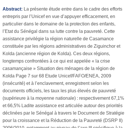
Abstract:
La présente étude entre dans le cadre des efforts
entrepris par l’Unicef en vue d’appuyer efficacement, en
particulier dans le domaine de la protection des enfants,
l’Etat du Sénégal dans sa lutte contre la pauvreté. Cette
assistance privilégie la région naturelle de Casamance
constituée par les régions administratives de Ziguinchor et
Kolda (ancienne région de Kolda). Ces deux régions,
longtemps confrontées à ce qui est appelée « la crise
casamançaise » Situation des ménages de la région de
Kolda Page 7 sur 68 Etude Unicef/FAFO/ENEA, 2009
(insécurité) et à l’enclavement, enregistrent selon les
documents officiels, les taux les plus élevés de pauvreté
(supérieure à la moyenne nationale) : respectivement 67,1%
et 66,5% Ladite assistance est articulée autour des priorités
déclinées par le Sénégal à travers le Document de Stratégie
pour la croissance et la Réduction de la Pauvreté (DSRP II)
2006/2010, notamment au niveau de l’axe III spécifique à la